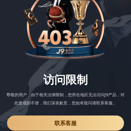
访问限制
尊敬的用户，由于相关法律限制，您所在地区无法访问J9产品，对
此造成的不便，我们深表歉意，您如有疑问请联系客服。
联系客服