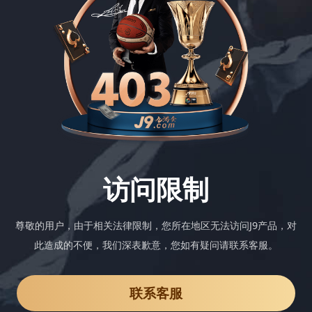
访问限制
尊敬的用户，由于相关法律限制，您所在地区无法访问J9产品，对
此造成的不便，我们深表歉意，您如有疑问请联系客服。
联系客服