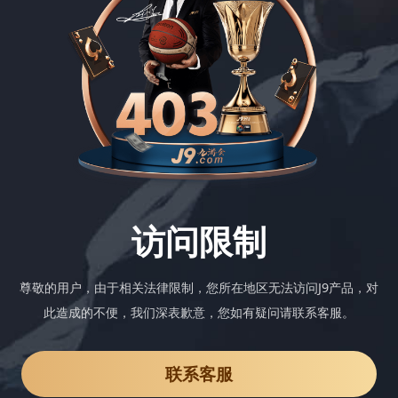
访问限制
尊敬的用户，由于相关法律限制，您所在地区无法访问J9产品，对
此造成的不便，我们深表歉意，您如有疑问请联系客服。
联系客服